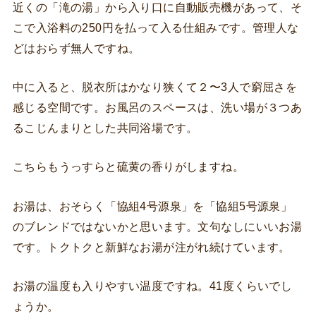
近くの「滝の湯」から入り口に自動販売機があって、そ
こで入浴料の250円を払って入る仕組みです。管理人な
どはおらず無人ですね。
中に入ると、脱衣所はかなり狭くて２〜3人で窮屈さを
感じる空間です。お風呂のスペースは、洗い場が３つあ
るこじんまりとした共同浴場です。
こちらもうっすらと硫黄の香りがしますね。
お湯は、おそらく「協組4号源泉」を「協組5号源泉」
のブレンドではないかと思います。文句なしにいいお湯
です。トクトクと新鮮なお湯が注がれ続けています。
お湯の温度も入りやすい温度ですね。41度くらいでし
ょうか。