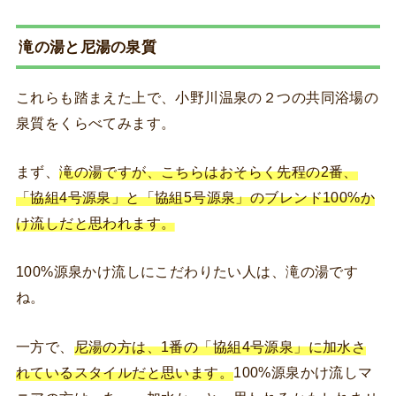
滝の湯と尼湯の泉質
これらも踏まえた上で、小野川温泉の２つの共同浴場の
泉質をくらべてみます。
まず、
滝の湯ですが、こちらはおそらく先程の2番、
「協組4号源泉」と「協組5号源泉」のブレンド100%か
け流しだと思われます。
100%源泉かけ流しにこだわりたい人は、滝の湯です
ね。
一方で、
尼湯の方は、1番の「協組4号源泉」に加水さ
れているスタイルだと思います。
100%源泉かけ流しマ