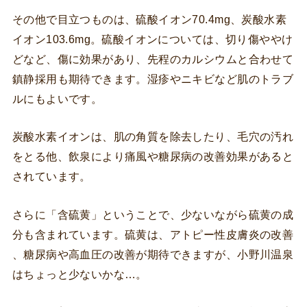
その他で目立つものは、硫酸イオン70.4mg、炭酸水素
イオン103.6mg。硫酸イオンについては、切り傷ややけ
どなど、傷に効果があり、先程のカルシウムと合わせて
鎮静採用も期待できます。湿疹やニキビなど肌のトラブ
ルにもよいです。
炭酸水素イオンは、肌の角質を除去したり、毛穴の汚れ
をとる他、飲泉により痛風や糖尿病の改善効果があると
されています。
さらに「含硫黄」ということで、少ないながら硫黄の成
分も含まれています。硫黄は、アトピー性皮膚炎の改善
、糖尿病や高血圧の改善が期待できますが、小野川温泉
はちょっと少ないかな…。