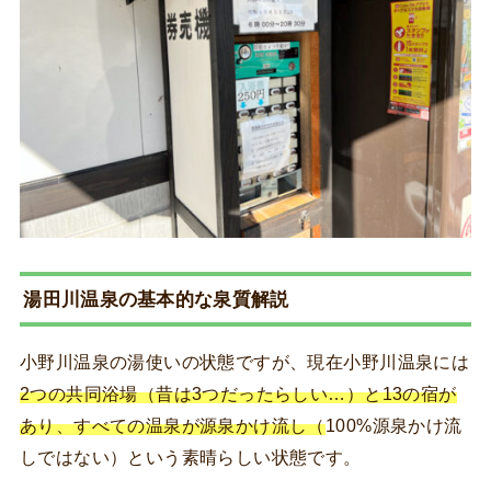
湯田川温泉の基本的な泉質解説
小野川温泉の湯使いの状態ですが、現在小野川温泉には
2つの共同浴場（昔は3つだったらしい…）と13の宿が
あり、すべての温泉が源泉かけ流し（
100%源泉かけ流
しではない）という素晴らしい状態です。