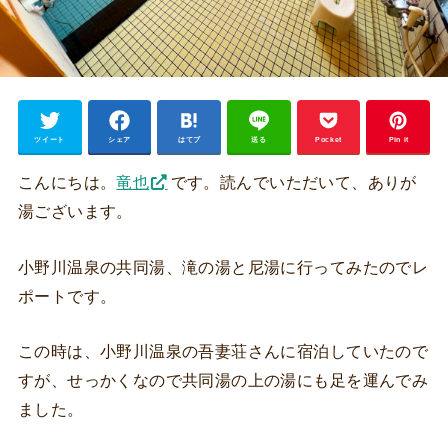
ツイート
シェア
はてブ
送る
Pocket
Pin it
こんにちは。
竜也
です。読んでいただいて、ありが
湯ございます。
小野川温泉の共同湯、滝の湯と尼湯に行ってみたのでレ
ポートです。
この時は、小野川温泉の吾妻荘さんに宿泊していたので
すが、せっかくなので共同湯の上の湯にも足を運んでみ
ました。