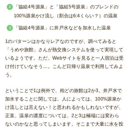
「協組4号源泉」と「協組5号源泉」のブレンドの
100%源泉かけ流し（割合は6:4くらい？）の温泉
「協組4号源泉」に井戸水などを加水した温泉
1のパターンはかなりレアなのですが、調べてみると
「うめや旅館」さんが熱交換システムを使って実現して
いるようです。ただ、Webサイトを見ると一人宿泊は受
け付けていなそう…。こんど日帰り温泉で利用してみよ
う。
ということで1は例外で、殆どの旅館は2か3。井戸水で
加水することに関しては、人によっては、100%源泉か
け流しとは言えない！と思われるかもしれないですが、
正直、温泉の濃度については、2と3は極端には変わら
ないのかなと思ってしまいます。そこまで大量に水を投