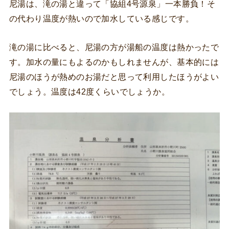
尼湯は、滝の湯と違って「協組4号源泉」一本勝負！そ
の代わり温度が熱いので加水している感じです。
滝の湯に比べると、尼湯の方が湯船の温度は熱かったで
す。加水の量にもよるのかもしれませんが、基本的には
尼湯のほうが熱めのお湯だと思って利用したほうがよい
でしょう。温度は42度くらいでしょうか。