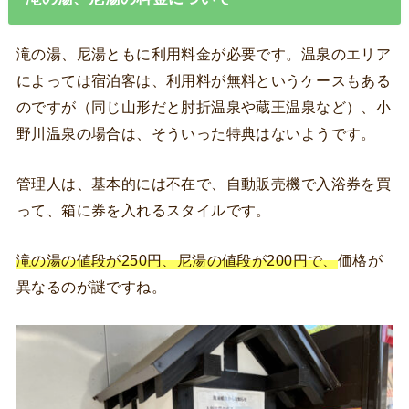
滝の湯、尼湯ともに利用料金が必要です。温泉のエリア
によっては宿泊客は、利用料が無料というケースもある
のですが（同じ山形だと肘折温泉や蔵王温泉など）、小
野川温泉の場合は、そういった特典はないようです。
管理人は、基本的には不在で、自動販売機で入浴券を買
って、箱に券を入れるスタイルです。
滝の湯の値段が250円、尼湯の値段が200円で、
価格が
異なるのが謎ですね。