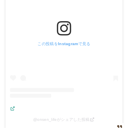
この投稿をInstagramで見る
@onsen_lifeがシェアした投稿