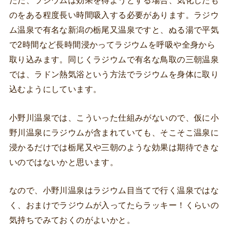
ただ、ラジウムは効果を得ようとする場合、気化したも
のをある程度長い時間吸入する必要があります。ラジウ
ム温泉で有名な新潟の栃尾又温泉ですと、ぬる湯で平気
で2時間など長時間浸かってラジウムを呼吸や全身から
取り込みます。同じくラジウムで有名な鳥取の三朝温泉
では、ラドン熱気浴という方法でラジウムを身体に取り
込むようにしています。
小野川温泉では、こういった仕組みがないので、仮に小
野川温泉にラジウムが含まれていても、そこそこ温泉に
浸かるだけでは栃尾又や三朝のような効果は期待できな
いのではないかと思います。
なので、小野川温泉はラジウム目当てで行く温泉ではな
く、おまけでラジウムが入ってたらラッキー！くらいの
気持ちでみておくのがよいかと。