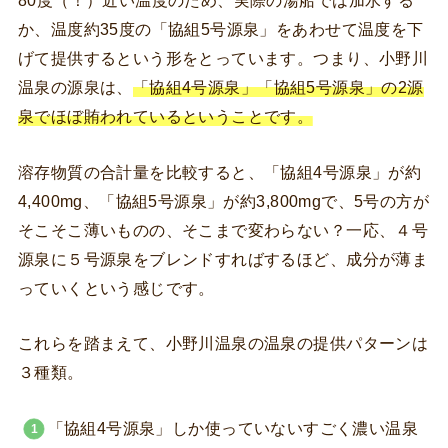
80度（！）近い温度のため、実際の湯船では加水する
か、温度約35度の「協組5号源泉」をあわせて温度を下
げて提供するという形をとっています。つまり、小野川
温泉の源泉は、
「協組4号源泉」「協組5号源泉」の2源
泉でほぼ賄われているということです。
溶存物質の合計量を比較すると、「協組4号源泉」が約
4,400mg、「協組5号源泉」が約3,800mgで、5号の方が
そこそこ薄いものの、そこまで変わらない？一応、４号
源泉に５号源泉をブレンドすればするほど、成分が薄ま
っていくという感じです。
これらを踏まえて、小野川温泉の温泉の提供パターンは
３種類。
「協組4号源泉」しか使っていないすごく濃い温泉