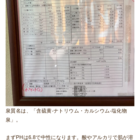
泉質名は、「含硫黄-ナトリウム・カルシウム-塩化物
泉」。
まずPHは6.8で中性になります。酸やアルカリで肌が溶