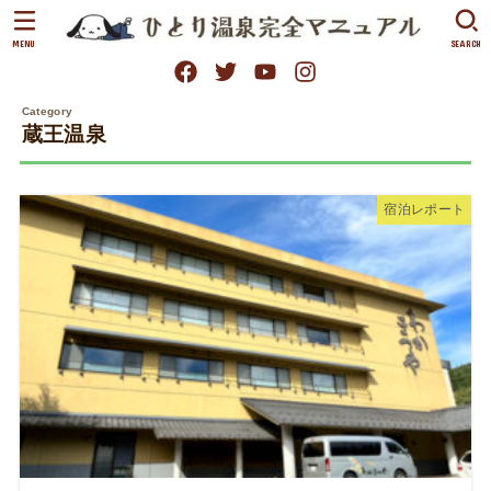
MENU
SEARCH
蔵王温泉
宿泊レポート