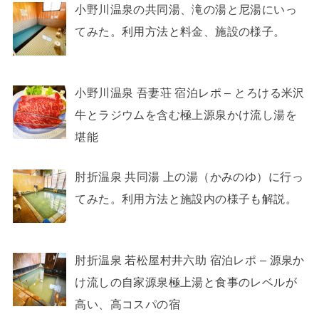
小野川温泉の共同湯、滝の湯と尼湯にいっ
てみた。利用方法と料金、施設の様子。
小野川温泉 吾妻荘 宿泊レポ – とろける米沢
牛とラジウムを含む極上源泉かけ流し湯を
堪能
肘折温泉 共同湯 上の湯（かみのゆ）に行っ
てみた。利用方法と施設内の様子も解説。
肘折温泉 若松屋村井六助 宿泊レポ – 源泉か
け流しの自家源泉極上湯と食事のレベルが
高い、高コスパの宿