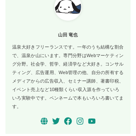
山田 竜也
温泉大好きフリーランスです。一年のうち結構な割合
で、温泉か山にいます。専門分野はWebマーケティン
グ分野。社会学、哲学、経済学など大好き。コンサル
ティング、広告運用、Web管理の他、自分の所有する
メディアからの広告収入、セミナー講師、著書印税、
イベント売上など10種類くらい収入源を作っていろ
いろ実験中です。ペンネームで本もいろいろ書いてま
す。