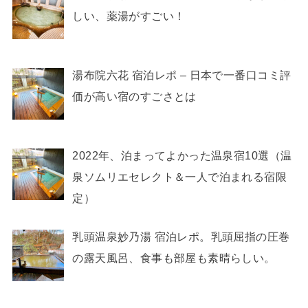
しい、薬湯がすごい！
湯布院六花 宿泊レポ – 日本で一番口コミ評
価が高い宿のすごさとは
2022年、泊まってよかった温泉宿10選（温
泉ソムリエセレクト＆一人で泊まれる宿限
定）
乳頭温泉妙乃湯 宿泊レポ。乳頭屈指の圧巻
の露天風呂、食事も部屋も素晴らしい。