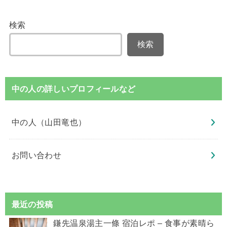
検索
検索
中の人の詳しいプロフィールなど
中の人（山田竜也）
お問い合わせ
最近の投稿
鎌先温泉湯主一條 宿泊レポ – 食事が素晴ら