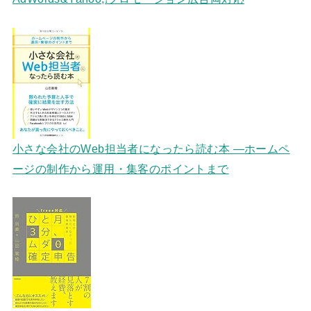
小さな会社のWeb担当者になったら読む本 ―ホームペ
ージの制作から運用・集客のポイントまで