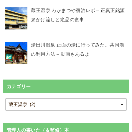
蔵王温泉 わかまつや宿泊レポ – 正真正銘源
泉かけ流しと絶品の食事
湯田川温泉 正面の湯に行ってみた。共同湯
の利用方法 – 動画もあるよ
カテゴリー
管理人の書いた（＆監修）本